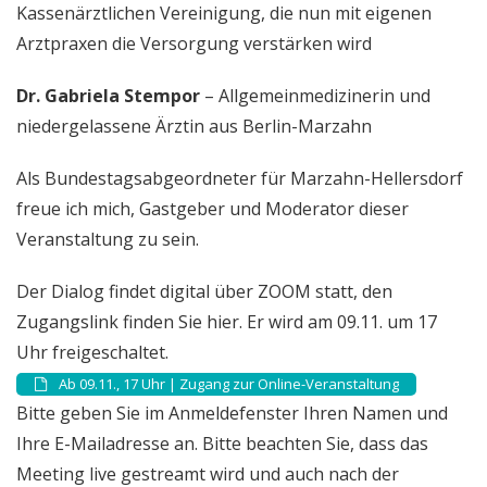
Kassenärztlichen Vereinigung, die nun mit eigenen
Arztpraxen die Versorgung verstärken wird
Dr. Gabriela Stempor
– Allgemeinmedizinerin und
niedergelassene Ärztin aus Berlin-Marzahn
Als Bundestagsabgeordneter für Marzahn-Hellersdorf
freue ich mich, Gastgeber und Moderator dieser
Veranstaltung zu sein.
Der Dialog findet digital über ZOOM statt, den
Zugangslink finden Sie hier. Er wird am 09.11. um 17
Uhr freigeschaltet.
Ab 09.11., 17 Uhr | Zugang zur Online-Veranstaltung
Bitte geben Sie im Anmeldefenster Ihren Namen und
Ihre E-Mailadresse an. Bitte beachten Sie, dass das
Meeting live gestreamt wird und auch nach der