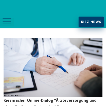
KIEZ-NEWS
Kiezmacher Online-Dialog “Ärzteversorgung und