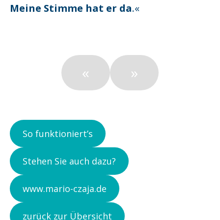
Meine Stimme hat er da
.«
«
»
So funktioniert’s
Stehen Sie auch dazu?
www.mario-czaja.de
zurück zur Übersicht