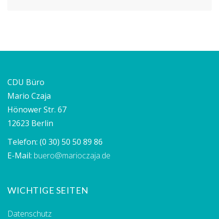
CDU Büro
Mario Czaja
Hönower Str. 67
12623 Berlin
Telefon:
(0 30) 50 50 89 86
E-Mail:
buero@marioczaja.de
WICHTIGE SEITEN
Datenschutz