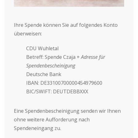
Ihre Spende können Sie auf folgendes Konto
überweisen:
CDU Wuhletal
Betreff: Spende Czaja +
Ad
resse für
Spendenbescheinigung
Deutsche Bank
IBAN: DE33100700000454979600
BIC/SWIFT: DEUTDEBBXXX
Eine Spendenbescheinigung senden wir Ihnen
ohne weitere Aufforderung nach
Spendeneingang zu.