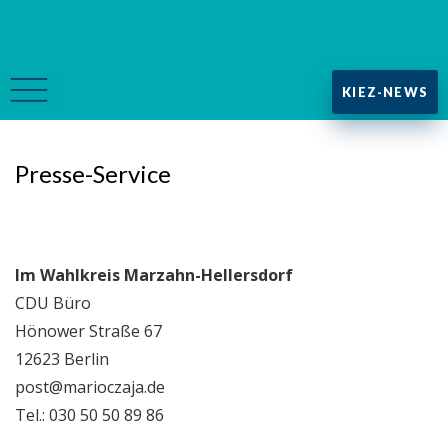
KIEZ-NEWS
Presse-Service
Im Wahlkreis Marzahn-Hellersdorf
CDU Büro
Hönower Straße 67
12623 Berlin
post@marioczaja.de
Tel.: 030 50 50 89 86