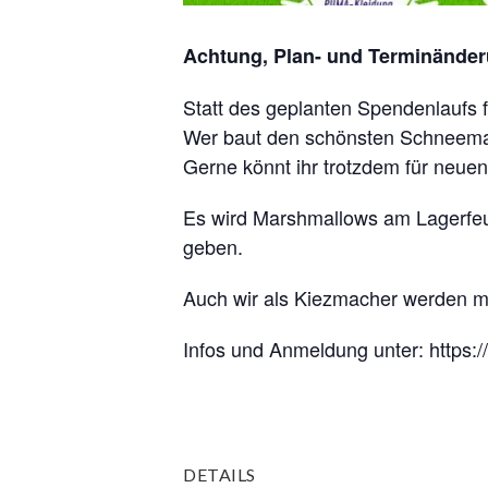
Achtung, Plan- und Terminänder
Statt des geplanten Spendenlaufs 
Wer baut den schönsten Schneeman
Gerne könnt ihr trotzdem für neue
Es wird Marshmallows am Lagerfeue
geben.
Auch wir als Kiezmacher werden mi
Infos und Anmeldung unter: https:
DETAILS