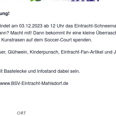
ung!
findet am 03.12.2023 ab 12 Uhr das Eintracht-Schneema
n? Macht mit! Dann bekommt ihr eine kleine Überrasc
n Kunstrasen auf dem Soccer-Court spenden.
r, Glühwein, Kinderpunsch, Eintracht-Fan-Artikel und J
t Bastelecke und Infostand dabei sein.
//www.BSV-Eintracht-Mahlsdorf.de
ORT