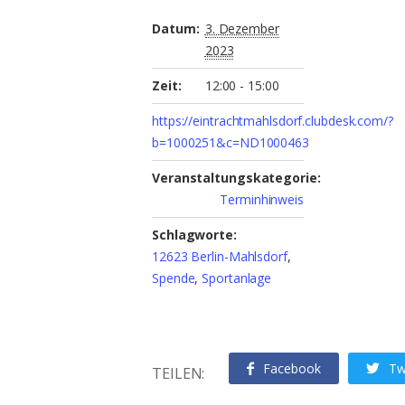
Datum:
3. Dezember
2023
Zeit:
12:00 - 15:00
https://eintrachtmahlsdorf.clubdesk.com/?
b=1000251&c=ND1000463
Veranstaltungskategorie:
Terminhinweis
Schlagworte:
12623 Berlin-Mahlsdorf
,
Spende
,
Sportanlage
Facebook
Tw
TEILEN: