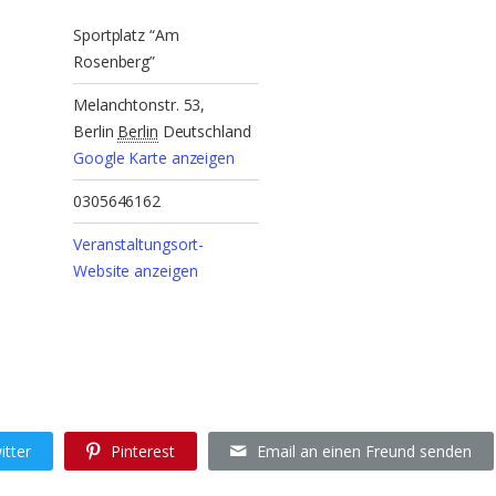
Sportplatz “Am
Rosenberg”
Melanchtonstr. 53,
Berlin
Berlin
Deutschland
Google Karte anzeigen
0305646162
Veranstaltungsort-
Website anzeigen
itter
Pinterest
Email an einen Freund senden