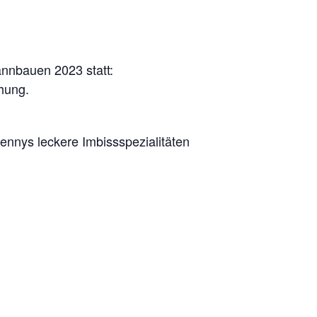
nnbauen 2023 statt:
hung.
ennys leckere Imbissspezialitäten