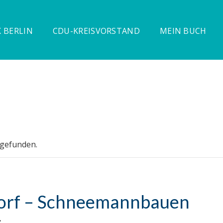
 BERLIN
CDU-KREISVORSTAND
MEIN BUCH
tgefunden.
dorf – Schneemannbauen
.