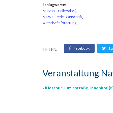
Schlagworte:
Marzahn-Hellersdorf
,
MHWK
,
Rede
,
Wirtschaft
,
Wirtschaftsförderung
Facebook
Tw
TEILEN:
Veranstaltung Na
Kieztour: Luzinstraße, Innenhof (