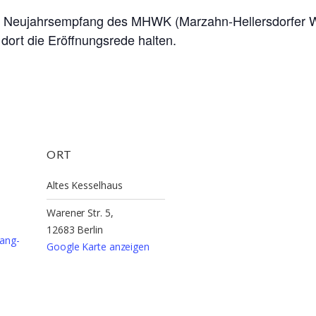
Neujahrsempfang des MHWK (Marzahn-Hellersdorfer Wir
dort die Eröffnungsrede halten.
ORT
Altes Kesselhaus
Warener Str. 5,
12683 Berlin
ang-
Google Karte anzeigen