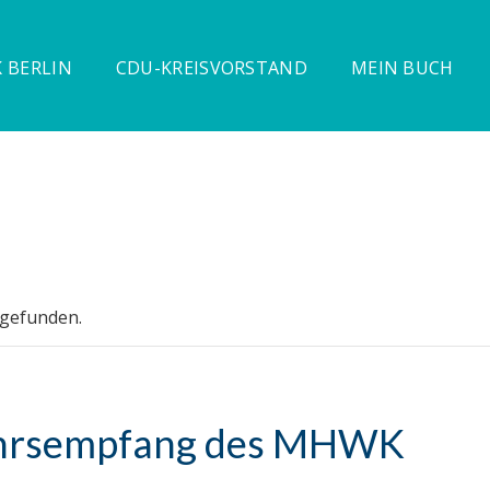
 BERLIN
CDU-KREISVORSTAND
MEIN BUCH
tgefunden.
ahrsempfang des MHWK