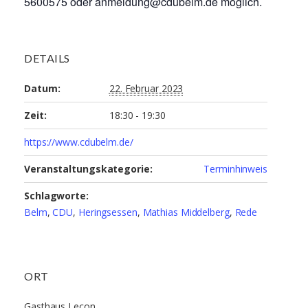
5600575 oder anmeldung@cdubelm.de möglich.
DETAILS
Datum:
22. Februar 2023
Zeit:
18:30 - 19:30
https://www.cdubelm.de/
Veranstaltungskategorie:
Terminhinweis
Schlagworte:
Belm
,
CDU
,
Heringsessen
,
Mathias Middelberg
,
Rede
ORT
Gasthaus Lecon