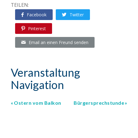
TEILEN:
Facebook
Twitter
Pinterest
Email an einen Freund senden
Veranstaltung
Navigation
Ostern vom Balkon
Bürgersprechstunde