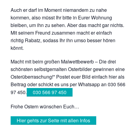
Auch er darf im Moment niemandem zu nahe
kommen, also müsst Ihr bitte in Eurer Wohnung
bleiben, um ihn zu sehen. Aber das macht gar nichts.
Mit seinem Freund zusammen macht er einfach
richtig Rabatz, sodass Ihr ihn umso besser hören
könnt.
Macht mit beim großen Malwettbewerb – Die drei
schönsten selbstgemalten Osterbilder gewinnen eine
Osterüberraschung!* Postet euer Bild einfach hier als
Beitrag oder schickt es uns per Whatsapp an 030 566
97 450.
030 566 97 450
Frohe Ostern wünschen Euch…
Hier gehts zur Seite mit allen Infos