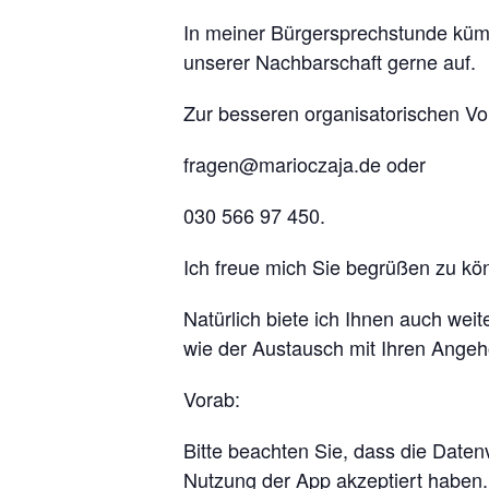
In meiner Bürgersprechstunde küm
unserer Nachbarschaft gerne auf.
Zur besseren organisatorischen Vo
fragen@marioczaja.de oder
030 566 97 450.
Ich freue mich Sie begrüßen zu kö
Natürlich biete ich Ihnen auch we
wie der Austausch mit Ihren Ange
Vorab:
Bitte beachten Sie, dass die Date
Nutzung der App akzeptiert haben.