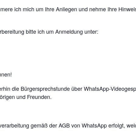
mere ich mich um Ihre Anliegen und nehme Ihre Hinweis
rbereitung bitte ich um Anmeldung unter:
nnen!
iterhin die Bürgersprechstunde über WhatsApp-Videogesp
hörigen und Freunden.
nverarbeitung gemäß der AGB von WhatsApp erfolgt, welch