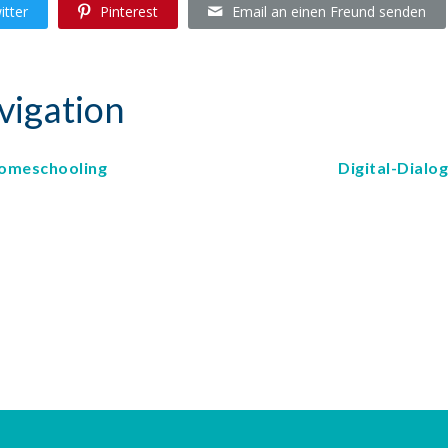
itter
Pinterest
Email an einen Freund senden
vigation
Homeschooling
Digital-Dialo