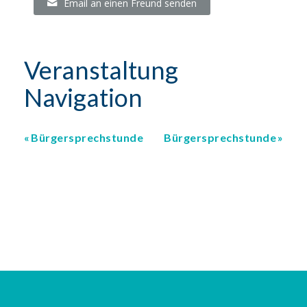
Email an einen Freund senden
Veranstaltung
Navigation
Bürgersprechstunde
Bürgersprechstunde