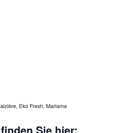
Maizière, Eko Fresh, Mariama
inden Sie hier: