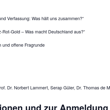
s und Verfassung: Was hält uns zusammen?“
z-Rot-Gold – Was macht Deutschland aus?“
m und offene Fragrunde
Prof. Dr. Norbert Lammert, Serap Güler, Dr. Thomas de 
ionen und zur Anmeldung f