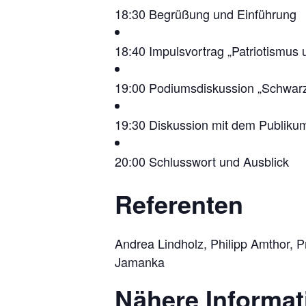
18:30
Begrüßung und Einführung
18:40
Impulsvortrag „Patriotismu
19:00
Podiumsdiskussion „Schwar
19:30
Diskussion mit dem Publiku
20:00
Schlusswort und Ausblick
Referenten
Andrea Lindholz, Philipp Amthor, 
Jamanka
Nähere Informat