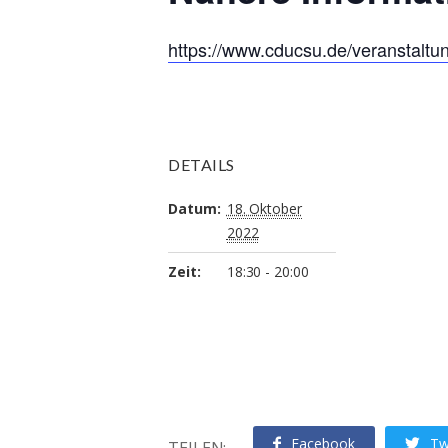
https://www.cducsu.de/veranstalt
DETAILS
Datum:
18. Oktober
2022
Zeit:
18:30 - 20:00
Facebook
Tw