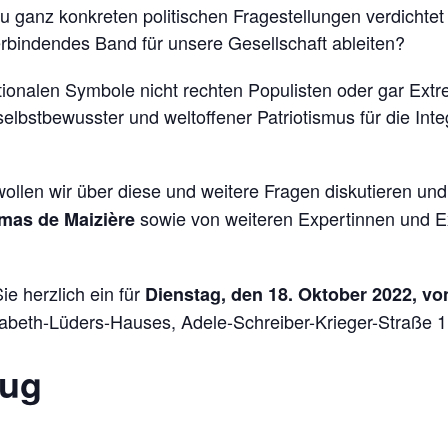
u ganz konkreten politischen Fragestellungen verdichtet
erbindendes Band für unsere Gesellschaft ableiten?
ionalen Symbole nicht rechten Populisten oder gar Ext
elbstbewusster und weltoffener Patriotismus für die Inte
len wir über diese und weitere Fragen diskutieren und
sowie von weiteren Expertinnen und E
mas de Maizière
ie herzlich ein für
Dienstag, den 18. Oktober 2022, von
sabeth-Lüders-Hauses, Adele-Schreiber-Krieger-Straße 1,
ug