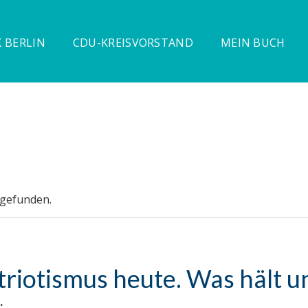
 BERLIN
CDU-KREISVORSTAND
MEIN BUCH
tgefunden.
triotismus heute. Was hält 
.