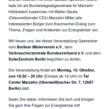
lade ich als Bundestagsabgeordnete für Marzahn
Hellersdorf zusammen mit Walter Gauks
(Ortsvorsitzender CDU-Marzahn-Mitte) alle
interessierten Bürger zum Kiezmacher-Dialog zum
Thema „Fragen und Antworten zur Energiekrise“ ein.
Wir freuen uns, bei dieser Veranstaltung Gastredner
vom
Berliner Mieterverein e.V
., dem
Verbraucherzentrale Bundesverband e.V.
und dem
SolarZentrum Berlin
begrüßen zu dürfen.
Die Veranstaltung findet am
Montag, 10. Oktober,
von 18:30 – 20 Uhr
(Einlass ab 18 Uhr) im
Tal
Center Marzahn (Oberweißbacher Str. 7, 12687
Berlin)
statt.
Seien Sie dabei, informieren Sie sich und bringen
Sie gern Ihre Fragen zur Energiekrise mit!