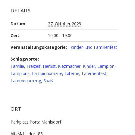
DETAILS
Datum:
27. Oktober 2023
Zeit:
16:00 - 19:00
Veranstaltungskategorie:
Kinder- und Familienfest
Schlagworte:
Familie
,
Freizeit
,
Herbst
,
Kiezmacher
,
Kinder
,
Lampion
,
Lampions
,
Lampionumzug
,
Laterne
,
Laternenfest
,
Laternenumzug
,
Spaß
ORT
Parkplatz Porta Mahlsdorf
Alt-Mahlsdorf 85,