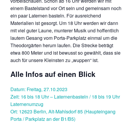
vorbeischauen. Schon ab 16 Uhr werden wir mit
einem Bastelstand vor Ort sein und gemeinsam noch
ein paar Laternen basteln. Für ausreichend
Materialien ist gesorgt. Um 18 Uhr werden wir dann
mit viel guter Laune, munterer Musik und hoffentlich
lautem Gesang vom Porta-Parkplatz einmal um die
Theodorgärten herum laufen. Die Strecke beträgt
etwa 800 Meter und ist bewusst so gewählt, dass sie
auch für unsere Kleinsten zu „wuppen“ ist.
Alle Infos auf einen Blick
Datum: Freitag, 27.10.2023
Zeit: 16 bis 18 Uhr – Laternenbasteln / 18 bis 19 Uhr
Laternenumzug
Ort: 12623 Berlin, Alt-Mahlsdorf 85 (Haupteingang
Porta / Parkplatz an der B1/B5)