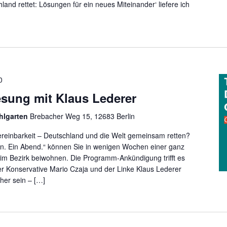
and rettet: Lösungen für ein neues Miteinander‘ liefere ich
0
ung mit Klaus Lederer
hlgarten
Brebacher Weg 15, 12683 Berlin
reinbarkeit – Deutschland und die Welt gemeinsam retten?
en. Ein Abend.“ können Sie in wenigen Wochen einer ganz
im Bezirk beiwohnen. Die Programm-Ankündigung trifft es
r Konservative Mario Czaja und der Linke Klaus Lederer
her sein – […]