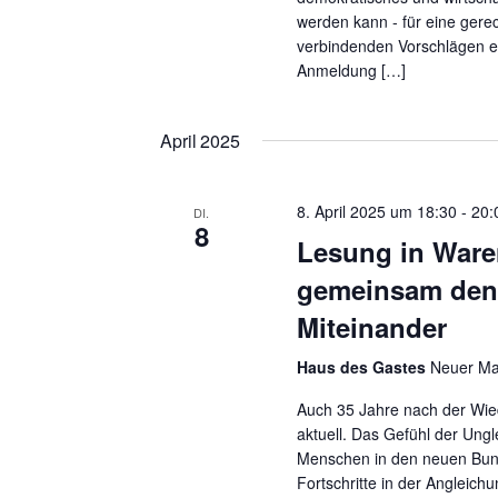
werden kann - für eine gerec
verbindenden Vorschlägen e
Anmeldung […]
April 2025
8. April 2025 um 18:30
-
20:
DI.
8
Lesung in Waren
gemeinsam denk
Miteinander
Haus des Gastes
Neuer Mar
Auch 35 Jahre nach der Wied
aktuell. Das Gefühl der Ung
Menschen in den neuen Bund
Fortschritte in der Angleich