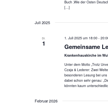
Buch ‚Wie der Osten Deutschl
[…]
Juli 2025
1. Juli 2025 um 18:00
-
20:0
DI.
1
Gemeinsame Les
Krankenhauskirche im Wu
Unter dem Motto „Trotz Unve
Czaja & Lederer: Zwei Welt
besonderen Lesung bei uns 
dabei schon sehr genau: „De
könnten kaum unterschiedlic
Februar 2026