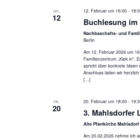
12. Februar um 16:00
-
18:0
DO.
12
Buchlesung im 
Nachbaschafts- und Famil
Berlin
Am 12. Februar 2026 um 16:
Familienzentrum „Kiek in“. E
spricht über konkrete Ideen
Anschluss laden wir herzlic
[…]
20. Februar um 18:00
-
19:3
FR.
20
3.⁠ ⁠Mahlsdorfer
Alte Pfarrkirche Mahlsdor
Am 20.02.2026 nehme ich an 