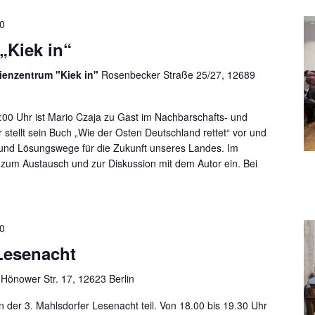
0
„Kiek in“
ienzentrum "Kiek in"
Rosenbecker Straße 25/27, 12689
00 Uhr ist Mario Czaja zu Gast im Nachbarschafts- und
r stellt sein Buch „Wie der Osten Deutschland rettet“ vor und
 und Lösungswege für die Zukunft unseres Landes. Im
h zum Austausch und zur Diskussion mit dem Autor ein. Bei
0
 Lesenacht
f
Hönower Str. 17, 12623 Berlin
der 3. Mahlsdorfer Lesenacht teil. Von 18.00 bis 19.30 Uhr