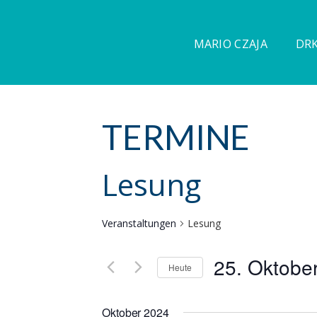
MARIO CZAJA
DRK
TERMINE
Lesung
Veranstaltungen
Lesung
25. Oktobe
Heute
D
a
Oktober 2024