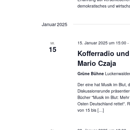
demokratisches und wirtscha
Januar 2025
15. Januar 2025 um 15:00
-
MI.
15
Kofferradio und 
Mario Czaja
Grüne Bühne
Luckenwalder 
Der eine hat Musik im Blut, 
Diskussionsrunde präsentier
Bücher "Musik im Blut: Mehr
Osten Deutschland rettet".
von 15 bis […]