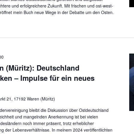
htere und erfolgreichere Zukunft. Mit frischen und ost-west-
röffnet mein Buch neue Wege in der Debatte um den Osten.
00
 (Müritz): Deutschland
en – Impulse für ein neues
kt 21, 17192 Waren (Müritz)
ervereinigung bleibt die Diskussion über Ostdeutschland
leichheit und mangelnden Anerkennung ist bei vielen
esländern noch immer präsent, trotz erheblicher
ung der Lebensverhältnisse. In meinem 2024 veröffentlichten