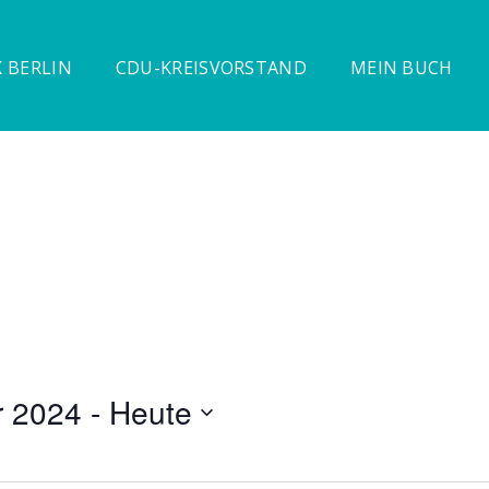
 BERLIN
CDU-KREISVORSTAND
MEIN BUCH
r 2024
 - 
Heute