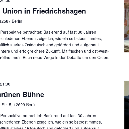
20:00
 Union in Friedrichshagen
 12587 Berlin
Perspektive betrachtet: Basierend auf fast 30 Jahren
rschiedenen Ebenen zeige ich, wie ein selbstbestimmtes,
ftlich starkes Ostdeutschland gefördert und aufgebaut
htere und erfolgreichere Zukunft. Mit frischen und ost-west-
röffnet mein Buch neue Wege in der Debatte um den Osten.
21:30
Grünen Bühne
Str. 5, 12629 Berlin
Perspektive betrachtet: Basierend auf fast 30 Jahren
rschiedenen Ebenen zeige ich, wie ein selbstbestimmtes,
ftlich starkes Ostdeutschland gefördert und aufgebaut