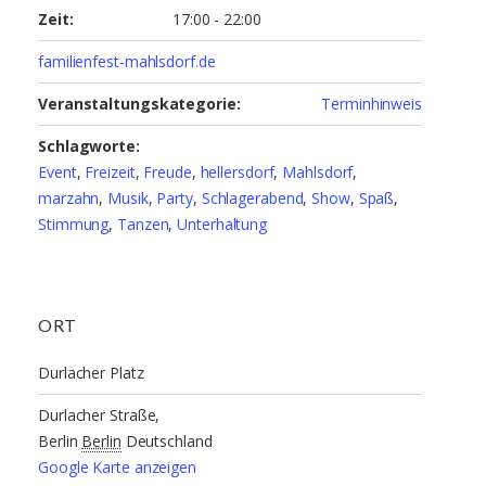
Zeit:
17:00 - 22:00
familienfest-mahlsdorf.de
Veranstaltungskategorie:
Terminhinweis
Schlagworte:
Event
,
Freizeit
,
Freude
,
hellersdorf
,
Mahlsdorf
,
marzahn
,
Musik
,
Party
,
Schlagerabend
,
Show
,
Spaß
,
Stimmung
,
Tanzen
,
Unterhaltung
ORT
Durlacher Platz
Durlacher Straße,
Berlin
Berlin
Deutschland
Google Karte anzeigen