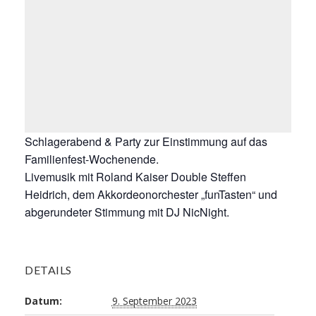
Schlagerabend & Party zur Einstimmung auf das
Familienfest-Wochenende.
Livemusik mit Roland Kaiser Double Steffen
Heidrich, dem Akkordeonorchester „funTasten“ und
abgerundeter Stimmung mit DJ NicNight.
DETAILS
Datum:
9. September 2023