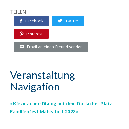
TEILEN:
Facebook
Twitter
Pinterest
Email an einen Freund senden
Veranstaltung
Navigation
Kiezmacher-Dialog auf dem Durlacher Platz
Familienfest Mahlsdorf 2023