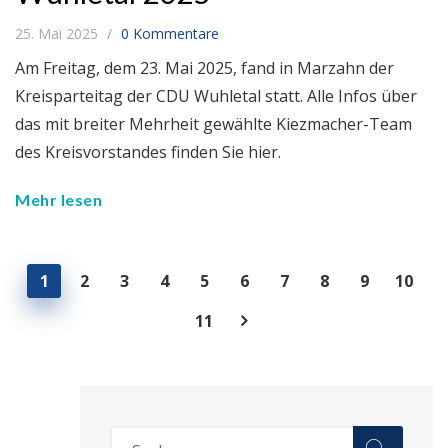
25. Mai 2025
0 Kommentare
Am Freitag, dem 23. Mai 2025, fand in Marzahn der
Kreisparteitag der CDU Wuhletal statt. Alle Infos über
das mit breiter Mehrheit gewählte Kiezmacher-Team
des Kreisvorstandes finden Sie hier.
Mehr lesen
1
2
3
4
5
6
7
8
9
10
11