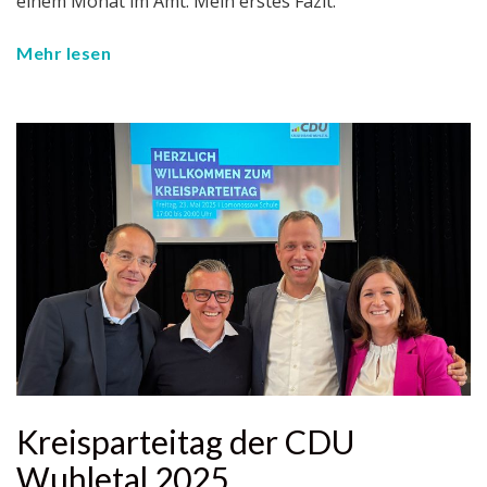
einem Monat im Amt. Mein erstes Fazit.
Mehr lesen
Kreisparteitag der CDU
Wuhletal 2025