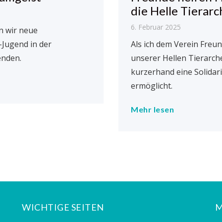
die Helle Tierarc
6. Februar 2025
n wir neue
-Jugend in der
Als ich dem Verein Freu
enden.
unserer Hellen Tierarche
kurzerhand eine Solidar
ermöglicht.
Mehr lesen
WICHTIGE SEITEN
M