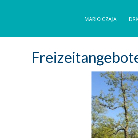
MARIO CZAJA
DRK
Freizeitangebote