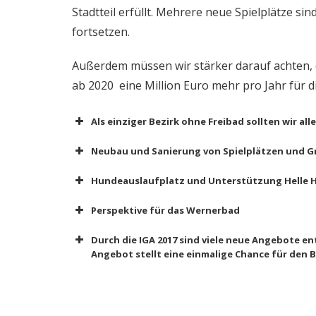
Stadtteil erfüllt. Mehrere neue Spielplätze s
fortsetzen.
Außerdem müssen wir stärker darauf achten, 
ab 2020 eine Million Euro mehr pro Jahr für d
Als einziger Bezirk ohne Freibad sollten wir al
Neubau und Sanierung von Spielplätzen und 
Hundeauslaufplatz und Unterstützung Helle H
Perspektive für das Wernerbad
Durch die IGA 2017 sind viele neue Angebote en
Angebot stellt eine einmalige Chance für den B
Bebauungsplan für das 