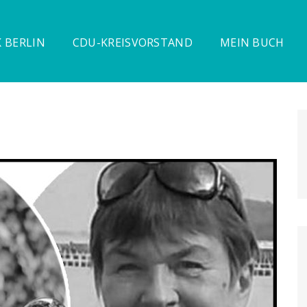
 BERLIN
CDU-KREISVORSTAND
MEIN BUCH