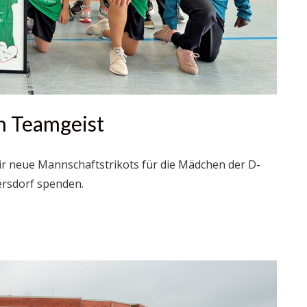
en Teamgeist
wir neue Mannschaftstrikots für die Mädchen der D-
ersdorf spenden.