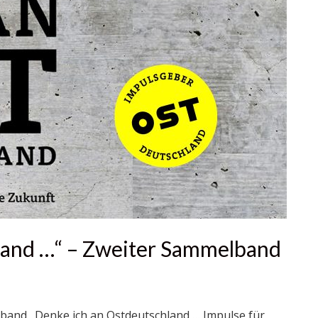
land …“ – Zweiter Sammelband
lband „Denke ich an Ostdeutschland … Impulse für