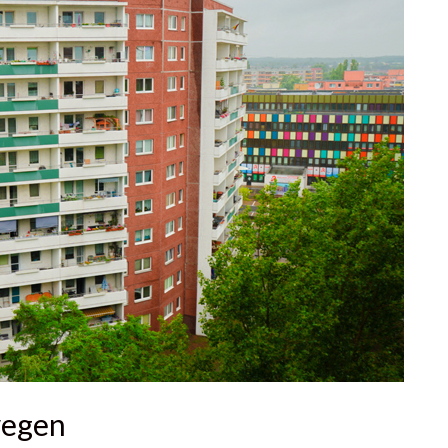
wegen