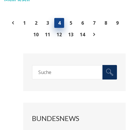
1
2
3
4
5
6
7
8
9
10
11
12
13
14
BUNDESNEWS