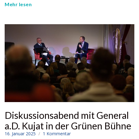
Mehr lesen
Diskussionsabend mit General
a.D. Kujat in der Grünen Bühne
16. Januar 2025
1 Kommentar