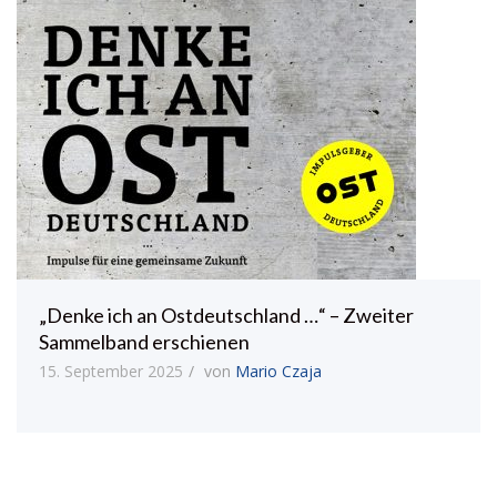
„Denke ich an Ostdeutschland …“ – Zweiter
Sammelband erschienen
15. September 2025
von
Mario Czaja