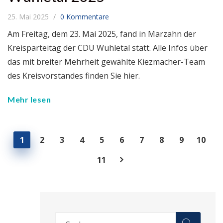
25. Mai 2025
0 Kommentare
Am Freitag, dem 23. Mai 2025, fand in Marzahn der
Kreisparteitag der CDU Wuhletal statt. Alle Infos über
das mit breiter Mehrheit gewählte Kiezmacher-Team
des Kreisvorstandes finden Sie hier.
Mehr lesen
1
2
3
4
5
6
7
8
9
10
11