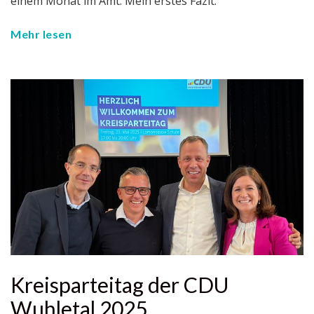
einem Monat im Amt. Mein erstes Fazit.
Mehr lesen
Kreisparteitag der CDU
Wuhletal 2025