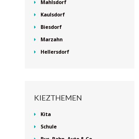
Mahlsdorf
Kaulsdorf
Biesdorf
Marzahn
Hellersdorf
KIEZTHEMEN
Kita
Schule
Bus, Bahn, Auto & Co