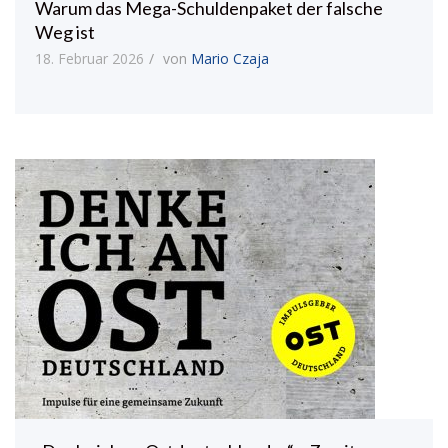
Warum das Mega-Schuldenpaket der falsche
Weg ist
18. Februar 2026
von
Mario Czaja