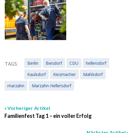
Berlin
Biesdorf
CDU
hellersdorf
TAGS:
Kaulsdorf
Kiezmacher
Mahlsdorf
marzahn
Marzahn-Hellersdorf
Vorheriger Artikel
Familienfest Tag 1 – ein voller Erfolg
Nächster Artikel