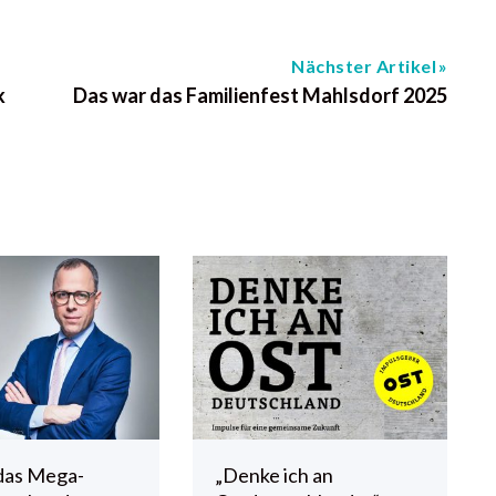
Nächster Artikel
k
Das war das Familienfest Mahlsdorf 2025
das Mega-
„Denke ich an