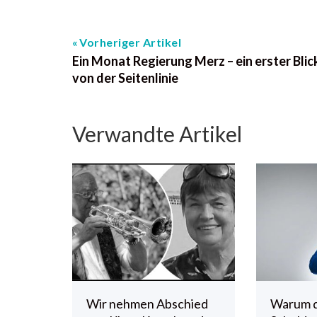
Vorheriger Artikel
Ein Monat Regierung Merz – ein erster Blic
von der Seitenlinie
Verwandte Artikel
Wir nehmen Abschied
Warum 