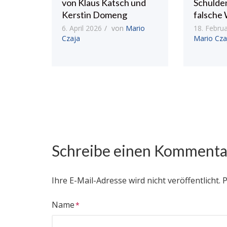
von Klaus Katsch und
Schulde
Kerstin Domeng
falsche 
6. April 2026
von
Mario
18. Febru
Czaja
Mario Cza
Schreibe einen Kommenta
Ihre E-Mail-Adresse wird nicht veröffentlicht.
P
Name