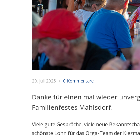
20. Juli 2025
0 Kommentare
Danke für einen mal wieder unverg
Familienfestes Mahlsdorf.
Viele gute Gespräche, viele neue Bekanntschaft
schönste Lohn für das Orga-Team der Kiezmac