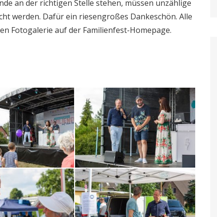
ände an der richtigen Stelle stehen, müssen unzählige
cht werden. Dafür ein riesengroßes Dankeschön. Alle
igen Fotogalerie auf der Familienfest-Homepage.