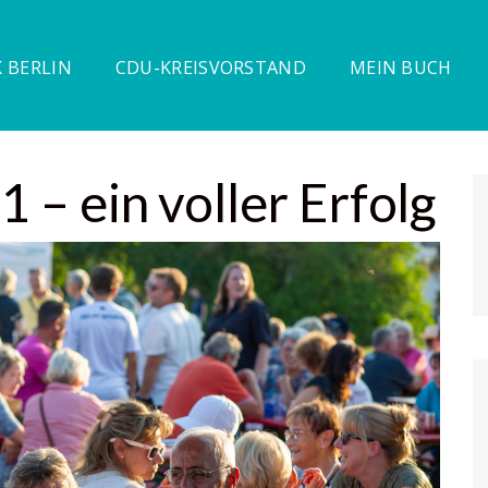
 BERLIN
CDU-KREISVORSTAND
MEIN BUCH
1 – ein voller Erfolg