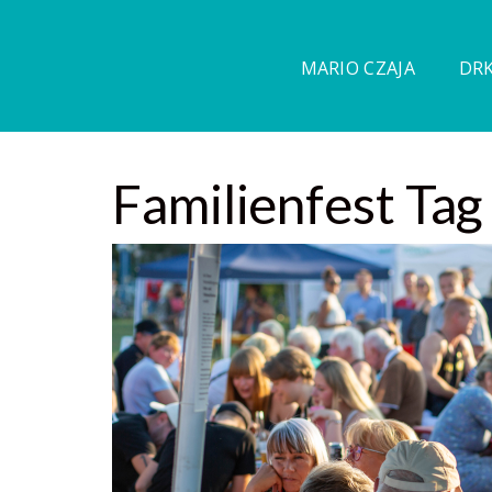
MARIO CZAJA
DRK
Familienfest Tag 