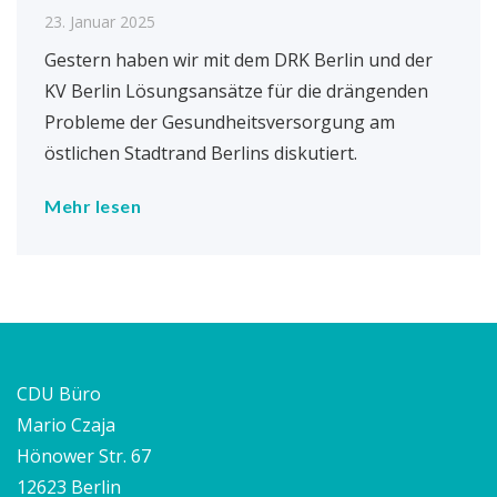
23. Januar 2025
Gestern haben wir mit dem DRK Berlin und der
KV Berlin Lösungsansätze für die drängenden
Probleme der Gesundheitsversorgung am
östlichen Stadtrand Berlins diskutiert.
Mehr lesen
CDU Büro
Mario Czaja
Hönower Str. 67
12623 Berlin