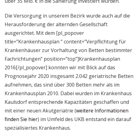
über 35 Mio. € in die Sanierung investiert wurden.
Die Versorgung in unserem Bezirk wurde auch auf die
Herausforderung der alternden Gesellschaft
ausgerichtet. Mit dem [pl_popover
title=”Krankenhausplan ” content=”Verpflichtung für
Krankenhäuser zur Vorhaltung von Betten bestimmter
Fachrichtungen” position=”top”]Krankenhausplan
2016[/pl_popover] konnten wir mit Blick auf das
Prognosejahr 2020 insgesamt 2.042 geriatrische Betten
aufnehmen, das sind über 300 Betten mehr als im
Krankenhausplan 2010. Dabei wurden im Krankenhaus
Kaulsdorf entsprechende Kapazitäten geschaffen und
mit einer neuen Akutgeriatrie (
weitere Informationen
finden Sie hier
) im Umfeld des UKB entstand ein darauf
spezialisiertes Krankenhaus.