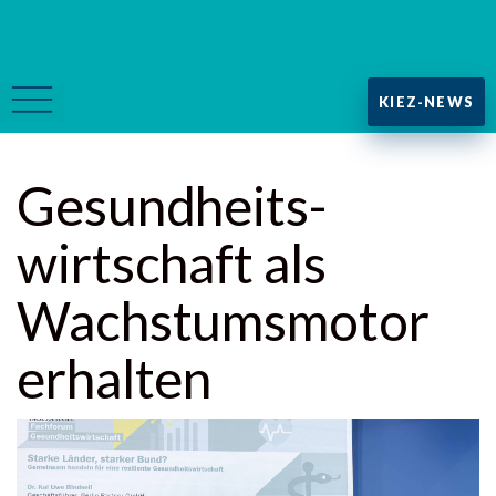
KIEZ-NEWS
Gesundheits­
wirtschaft als
Wachstums­motor
erhalten