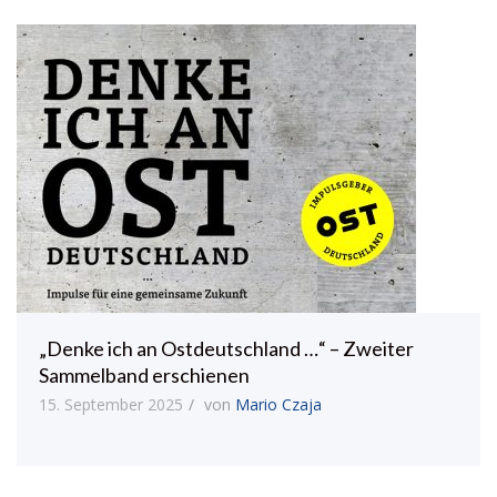
„Denke ich an Ostdeutschland …“ – Zweiter
Sammelband erschienen
15. September 2025
von
Mario Czaja