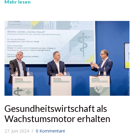
Mehr lesen
Gesundheits­wirtschaft als
Wachstums­motor erhalten
27. Juni 2024
0 Kommentare