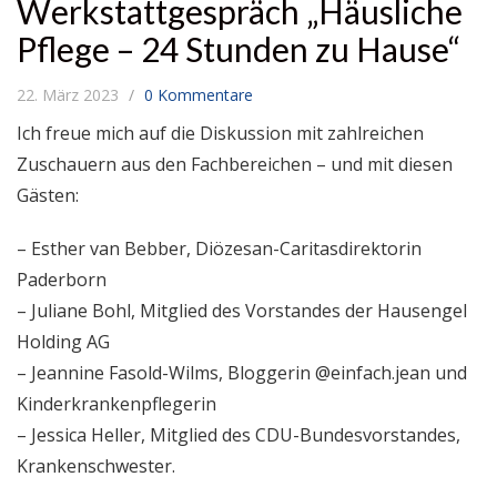
Werkstattgespräch „Häusliche
Pflege – 24 Stunden zu Hause“
22. März 2023
0 Kommentare
Ich freue mich auf die Diskussion mit zahlreichen
Zuschauern aus den Fachbereichen – und mit diesen
Gästen:
– Esther van Bebber, Diözesan-Caritasdirektorin
Paderborn
– Juliane Bohl, Mitglied des Vorstandes der Hausengel
Holding AG
– Jeannine Fasold-Wilms, Bloggerin @einfach.jean und
Kinderkrankenpflegerin
– Jessica Heller, Mitglied des CDU-Bundesvorstandes,
Krankenschwester.