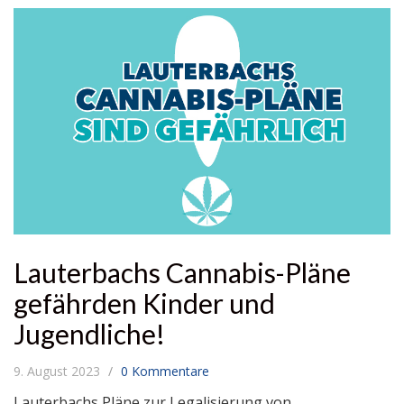
Lauterbachs Cannabis-Pläne
gefährden Kinder und
Jugendliche!
9. August 2023
0 Kommentare
Lauterbachs Pläne zur Legalisierung von