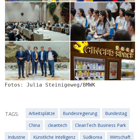
Fotos: Julia Steinigeweg/BMWK
Arbeitsplätze
Bundesregierung
Bundestag
TAGS:
China
cleantech
CleanTech Business Park
Industrie
Künstliche Intelligenz
Südkorea
Wirtschaft