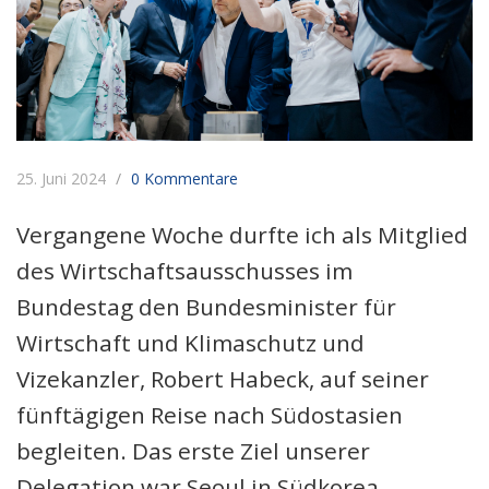
25. Juni 2024
0 Kommentare
Vergangene Woche durfte ich als Mitglied
des Wirtschaftsausschusses im
Bundestag den Bundesminister für
Wirtschaft und Klimaschutz und
Vizekanzler, Robert Habeck, auf seiner
fünftägigen Reise nach Südostasien
begleiten. Das erste Ziel unserer
Delegation war Seoul in Südkorea,