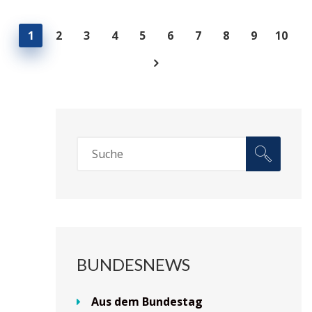
1
2
3
4
5
6
7
8
9
10
BUNDESNEWS
Aus dem Bundestag