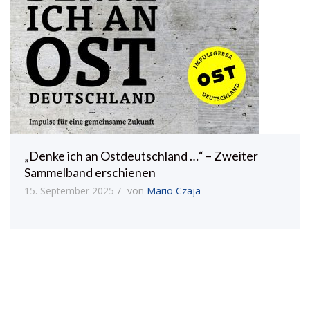
„Denke ich an Ostdeutschland …“ – Zweiter
Sammelband erschienen
15. September 2025
von
Mario Czaja