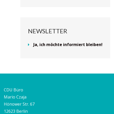
NEWSLETTER
Ja, ich möchte informiert bleiben!
CDU Büro
Mario Czaja
Hönower Str. 67
12623 Berlin