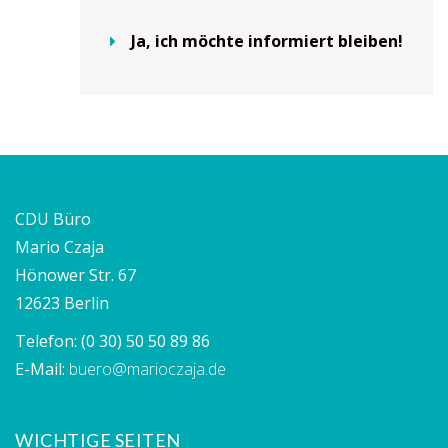
Ja, ich möchte informiert bleiben!
CDU Büro
Mario Czaja
Hönower Str. 67
12623 Berlin
Telefon:
(0 30) 50 50 89 86
E-Mail:
buero@marioczaja.de
WICHTIGE SEITEN