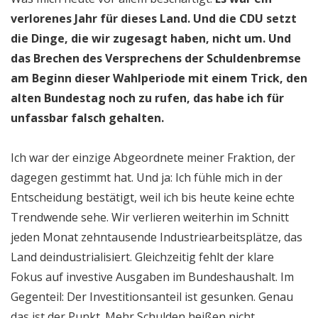
verlorenes Jahr für dieses Land. Und die CDU setzt
die Dinge, die wir zugesagt haben, nicht um. Und
das Brechen des Versprechens der Schuldenbremse
am Beginn dieser Wahlperiode mit einem Trick, den
alten Bundestag noch zu rufen, das habe ich für
unfassbar falsch gehalten.
Ich war der einzige Abgeordnete meiner Fraktion, der
dagegen gestimmt hat. Und ja: Ich fühle mich in der
Entscheidung bestätigt, weil ich bis heute keine echte
Trendwende sehe. Wir verlieren weiterhin im Schnitt
jeden Monat zehntausende Industriearbeitsplätze, das
Land deindustrialisiert. Gleichzeitig fehlt der klare
Fokus auf investive Ausgaben im Bundeshaushalt. Im
Gegenteil: Der Investitionsanteil ist gesunken. Genau
das ist der Punkt. Mehr Schulden heißen nicht