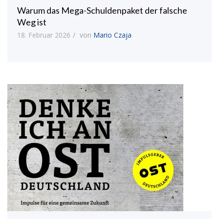
Warum das Mega-Schuldenpaket der falsche
Weg ist
18. Februar 2026
von
Mario Czaja