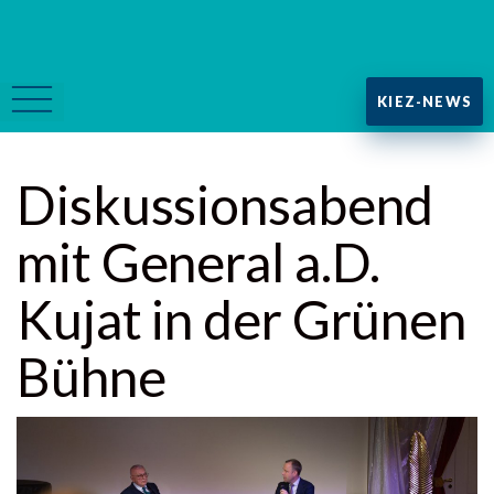
KIEZ-NEWS
Diskussionsabend
mit General a.D.
Kujat in der Grünen
Bühne