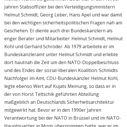
Jahren Stabsoffizier bei den Verteidigungsministern
Helmut Schmidt, Georg Leber, Hans Apel und war damit
bei den wichtigen sicherheitspolitischen Fragen nah am
Geschehen. Er diente auch drei Bundeskanzlern als
enger Berater und Mitarbeiter: Helmut Schmidt, Helmut
Kohl und Gerhard Schröder. Ab 1979 arbeitete er im
Bundeskanzleramt unter Helmut Schmidt und erlebte
dort hautnah die Zeit um den NATO-Doppelbeschluss
und des Endes der sozial-liberalen Koalition. Schmidts
Nachfolger im Amt, CDU-Bundeskanzler Helmut Kohl,
legte ebenso Wert auf Kujats Meinung, so dass er in
der von Horst Teltschik geführten Abteilung
maßgeblich an Deutschlands Sicherheitsarchitektur
mitgewirkt hat. Bevor er in den 1990er Jahren
Verantwortung bei der NATO in Brüssel und im NATO-
Hauptquartier in Mons übernommen hatte, war er im