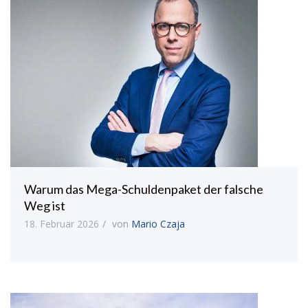
Warum das Mega-Schuldenpaket der falsche
Weg ist
18. Februar 2026
von
Mario Czaja