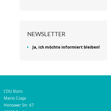
NEWSLETTER
Ja, ich möchte informiert bleiben!
CDU Büro
Mario Czaja
Hönower Str. 67