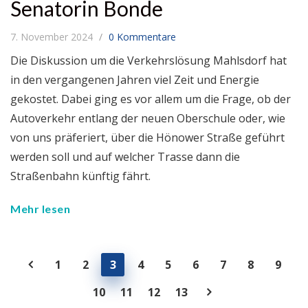
Senatorin Bonde
7. November 2024
0 Kommentare
Die Diskussion um die Verkehrslösung Mahlsdorf hat
in den vergangenen Jahren viel Zeit und Energie
gekostet. Dabei ging es vor allem um die Frage, ob der
Autoverkehr entlang der neuen Oberschule oder, wie
von uns präferiert, über die Hönower Straße geführt
werden soll und auf welcher Trasse dann die
Straßenbahn künftig fährt.
Mehr lesen
1
2
3
4
5
6
7
8
9
10
11
12
13