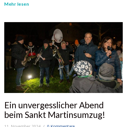
Mehr lesen
Ein unvergesslicher Abend
beim Sankt Martinsumzug!
11. November 2024
0 Kommentare