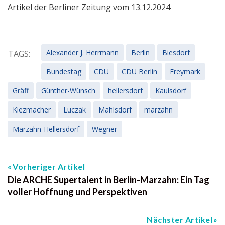
Artikel der Berliner Zeitung vom 13.12.2024
Alexander J. Herrmann
Berlin
Biesdorf
TAGS:
Bundestag
CDU
CDU Berlin
Freymark
Gräff
Günther-Wünsch
hellersdorf
Kaulsdorf
Kiezmacher
Luczak
Mahlsdorf
marzahn
Marzahn-Hellersdorf
Wegner
Vorheriger Artikel
Die ARCHE Supertalent in Berlin-Marzahn: Ein Tag
voller Hoffnung und Perspektiven
Nächster Artikel