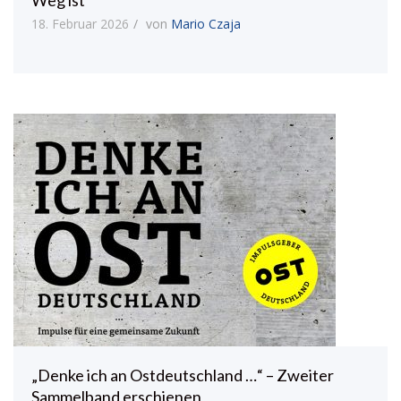
18. Februar 2026
von
Mario Czaja
„Denke ich an Ostdeutschland …“ – Zweiter
Sammelband erschienen