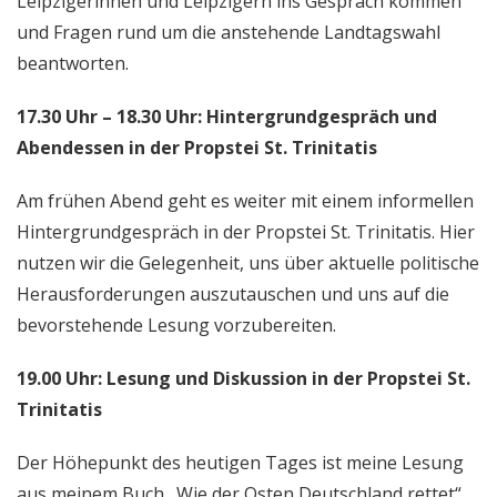
Leipzigerinnen und Leipzigern ins Gespräch kommen
und Fragen rund um die anstehende Landtagswahl
beantworten.
17.30 Uhr – 18.30 Uhr: Hintergrundgespräch und
Abendessen in der Propstei St. Trinitatis
Am frühen Abend geht es weiter mit einem informellen
Hintergrundgespräch in der Propstei St. Trinitatis. Hier
nutzen wir die Gelegenheit, uns über aktuelle politische
Herausforderungen auszutauschen und uns auf die
bevorstehende Lesung vorzubereiten.
19.00 Uhr: Lesung und Diskussion in der Propstei St.
Trinitatis
Der Höhepunkt des heutigen Tages ist meine Lesung
aus meinem Buch „Wie der Osten Deutschland rettet“