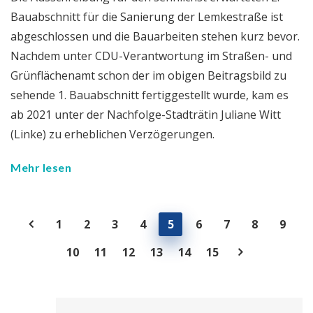
Bauabschnitt für die Sanierung der Lemkestraße ist
abgeschlossen und die Bauarbeiten stehen kurz bevor.
Nachdem unter CDU-Verantwortung im Straßen- und
Grünflächenamt schon der im obigen Beitragsbild zu
sehende 1. Bauabschnitt fertiggestellt wurde, kam es
ab 2021 unter der Nachfolge-Stadträtin Juliane Witt
(Linke) zu erheblichen Verzögerungen.
Mehr lesen
1
2
3
4
5
6
7
8
9
10
11
12
13
14
15