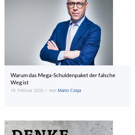
Warum das Mega-Schuldenpaket der falsche
Weg ist
18. Februar 2026
von
Mario Czaja