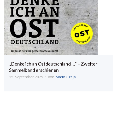
„Denke ich an Ostdeutschland …“ – Zweiter
Sammelband erschienen
15. September 2025
von
Mario Czaja