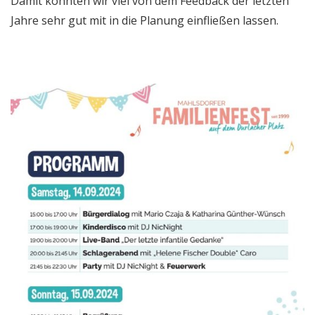
Damit konnten wir viel von dem Feedback der letzten
Jahre sehr gut mit in die Planung einfließen lassen.