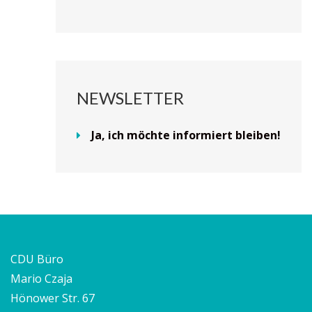
NEWSLETTER
Ja, ich möchte informiert bleiben!
CDU Büro
Mario Czaja
Hönower Str. 67