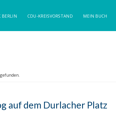
 BERLIN
CDU-KREISVORSTAND
MEIN BUCH
tgefunden.
g auf dem Durlacher Platz
.