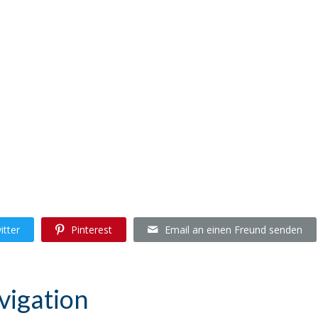
itter
Pinterest
Email an einen Freund senden
vigation