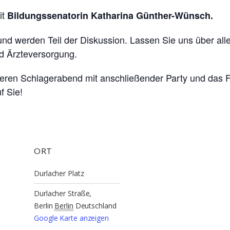
it
Bildungssenatorin Katharina Günther-Wünsch.
nd werden Teil der Diskussion. Lassen Sie uns über al
nd Ärzteversorgung.
nseren Schlagerabend mit anschließender Party und das
f Sie!
ORT
Durlacher Platz
Durlacher Straße,
Berlin
Berlin
Deutschland
Google Karte anzeigen