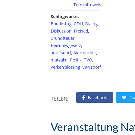
Terminhinweis
Schlagworte:
Bundestag
,
CDU
,
Dialog
,
Diskussion
,
Freibad
,
Grundsteuer
,
Heizungsgesetz
,
hellersdorf
,
Kiezmacher
,
marzahn
,
Politik
,
TVO
,
Verkehrslösung Mahlsdorf
Facebook
Tw
TEILEN:
Veranstaltung Na