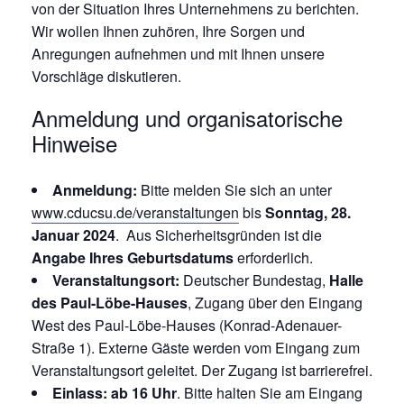
von der Situation Ihres Unternehmens zu berichten.
Wir wollen Ihnen zuhören, Ihre Sorgen und
Anregungen aufnehmen und mit Ihnen unsere
Vorschläge diskutieren.
Anmeldung und organisatorische
Hinweise
Anmeldung:
Bitte melden Sie sich an unter
www.cducsu.de/veranstaltungen
bis
Sonntag, 28.
Januar 2024
. Aus Sicherheitsgründen ist die
Angabe Ihres Geburtsdatums
erforderlich.
Veranstaltungsort:
Deutscher Bundestag,
Halle
des Paul-Löbe-Hauses
, Zugang über den Eingang
West des Paul-Löbe-Hauses (Konrad-Adenauer-
Straße 1). Externe Gäste werden vom Eingang zum
Veranstaltungsort geleitet. Der Zugang ist barrierefrei.
Einlass: ab 16 Uhr
. Bitte halten Sie am Eingang