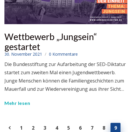
Wettbewerb „Jungsein“
gestartet
30. November 2021
0 Kommentare
Die Bundesstiftung zur Aufarbeitung der SED-Diktatur
startet zum zweiten Mal einen Jugendwettbewerb.
Junge Menschen können die Familiengeschichten zum
Mauerfall und zur Wiedervereinigung aus ihrer Sicht…
Mehr lesen
1
2
3
4
5
6
7
8
9