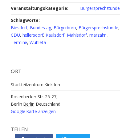
Veranstaltungskategorie:
Bürgersprechstunde
Schlagworte:
Biesdorf
,
Bundestag
,
Bürgerbüro
,
Bürgersprechstunde
,
CDU
,
hellersdorf
,
Kaulsdorf
,
Mahlsdorf
,
marzahn
,
Termine
,
Wuhletal
ORT
Stadtteilzentrum Kiek Inn
Rosenbecker Str. 25-27,
Berlin
Berlin
Deutschland
Google Karte anzeigen
TEILEN: