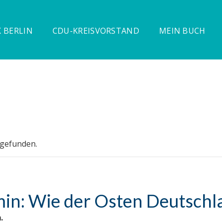
 BERLIN
CDU-KREISVORSTAND
MEIN BUCH
tgefunden.
in: Wie der Osten Deutschla
.