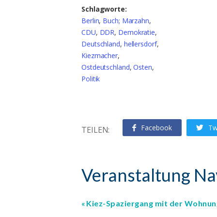
Schlagworte:
Berlin
,
Buch; Marzahn
,
CDU
,
DDR
,
Demokratie
,
Deutschland
,
hellersdorf
,
Kiezmacher
,
Ostdeutschland
,
Osten
,
Politik
Facebook
Tw
TEILEN:
Veranstaltung Na
Kiez-Spaziergang mit der Wohnu