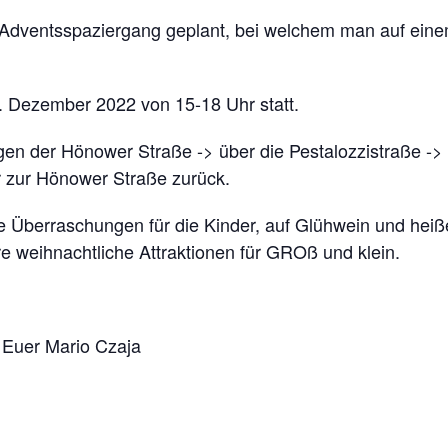
er Adventsspaziergang geplant, bei welchem man auf eine
0. Dezember 2022 von 15-18 Uhr statt.
en der Hönower Straße -> über die Pestalozzistraße ->
r zur Hönower Straße zurück.
e Überraschungen für die Kinder, auf Glühwein und heiße
e weihnachtliche Attraktionen für GROß und klein.
 Euer Mario Czaja