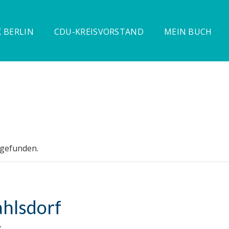
 BERLIN
CDU-KREISVORSTAND
MEIN BUCH
tgefunden.
hlsdorf
.