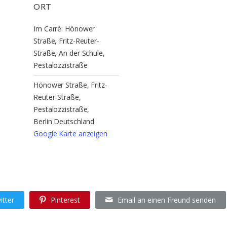
ORT
Im Carré: Hönower
Straße, Fritz-Reuter-
Straße, An der Schule,
Pestalozzistraße
Hönower Straße, Fritz-
Reuter-Straße,
Pestalozzistraße,
Berlin
Deutschland
Google Karte anzeigen
itter
Pinterest
Email an einen Freund senden