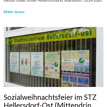
Heute findet unser Adventsmarkt Mahlsdorf 2024 statt.
Mehr lesen
Sozialweihnachtsfeier im STZ
Hellersdorf-Ost (Mittendrin