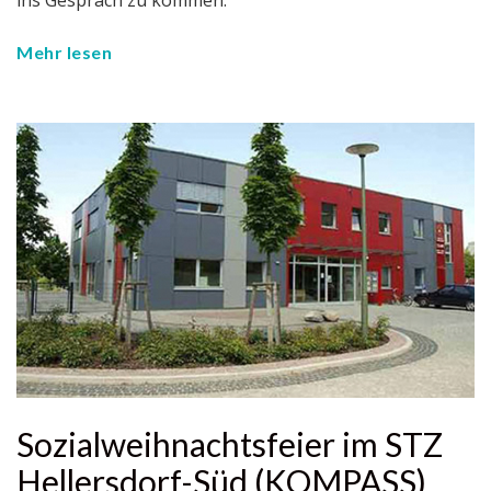
ins Gespräch zu kommen.
Mehr lesen
Sozialweihnachtsfeier im STZ
Hellersdorf-Süd (KOMPASS)