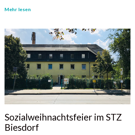
Mehr lesen
Sozialweihnachtsfeier im STZ
Biesdorf