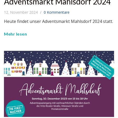
Adventsmarkt Mahlsdorf 2024
12. November 2024
0 Kommentare
Heute findet unser Adventsmarkt Mahlsdorf 2024 statt.
Mehr lesen