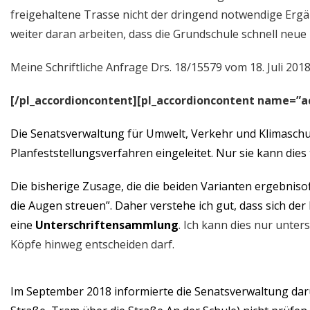
freigehaltene Trasse nicht der dringend notwendige Erg
weiter daran arbeiten, dass die Grundschule schnell ne
Meine Schriftliche Anfrage Drs. 18/15579 vom 18. Juli 20
[/pl_accordioncontent][pl_accordioncontent name=”a
Die Senatsverwaltung für Umwelt, Verkehr und Klimaschut
Planfeststellungsverfahren eingeleitet. Nur sie kann dies
Die bisherige Zusage, die die beiden Varianten ergebnisof
die Augen streuen”. Daher verstehe ich gut, dass sich de
eine
Unterschriftensammlung
. Ich kann dies nur unter
Köpfe hinweg entscheiden darf.
Im September 2018 informierte die Senatsverwaltung dar