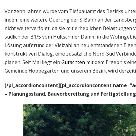
Vor zehn Jahren wurde vom Tiefbauamt des Bezirks unter
indem eine weitere Querung der S-Bahn an der Landsberg
nicht weiterverfolgt, da sie mit erheblichen Belastungen
südlich der B1/5 vom Hultschiner Damm in die Wohngebiete
Lösung aufgrund der Vielzahl an neu entstandenen Eigenh
konstruktiven Dialog, eine zusätzliche Nord-Süd Verbind
planen. Seit Mai liegt ein
Gutachten
mit dem Ergebnis ein
Gemeinde Hoppegarten und unserem Bezirk wird derzeitig
[/pl_accordioncontent][pl_accordioncontent name=”a
– Planungsstand, Bauvorbereitung und Fertigstellung