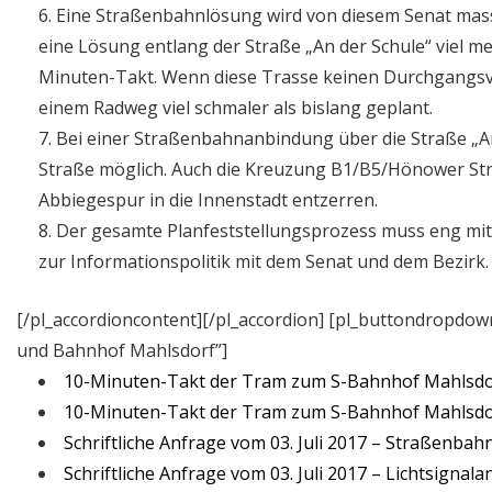
Eine Straßenbahnlösung wird von diesem Senat massi
eine Lösung entlang der Straße „An der Schule“ viel me
Minuten-Takt. Wenn diese Trasse keinen Durchgangsve
einem Radweg viel schmaler als bislang geplant.
Bei einer Straßenbahnanbindung über die Straße „A
Straße möglich. Auch die Kreuzung B1/B5/Hönower Str
Abbiegespur in die Innenstadt entzerren.
Der gesamte Planfeststellungsprozess muss eng mi
zur Informationspolitik mit dem Senat und dem Bezirk.
[/pl_accordioncontent][/pl_accordion] [pl_buttondropdow
und Bahnhof Mahlsdorf”]
10-Minuten-Takt der Tram zum S-Bahnhof Mahlsdorf
10-Minuten-Takt der Tram zum S-Bahnhof Mahlsdorf 
Schriftliche Anfrage vom 03. Juli 2017 – Straßenba
Schriftliche Anfrage vom 03. Juli 2017 – Lichtsigna