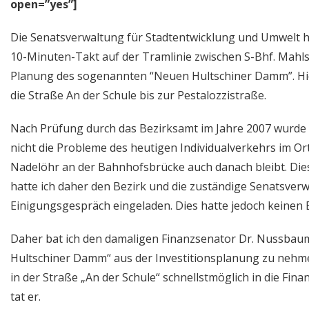
open=”yes”]
Die Senatsverwaltung für Stadtentwicklung und Umwelt ha
10-Minuten-Takt auf der Tramlinie zwischen S-Bhf. Mahlsd
Planung des sogenannten “Neuen Hultschiner Damm”. Hier
die Straße An der Schule bis zur Pestalozzistraße.
Nach Prüfung durch das Bezirksamt im Jahre 2007 wurde f
nicht die Probleme des heutigen Individualverkehrs im Or
Nadelöhr an der Bahnhofsbrücke auch danach bleibt. Diese 
hatte ich daher den Bezirk und die zuständige Senatsver
Einigungsgespräch eingeladen. Dies hatte jedoch keinen E
Daher bat ich den damaligen Finanzsenator Dr. Nussba
Hultschiner Damm“ aus der Investitionsplanung zu nehm
in der Straße „An der Schule“ schnellstmöglich in die Fi
tat er.