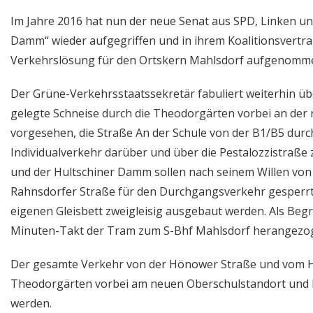
Im Jahre 2016 hat nun der neue Senat aus SPD, Linken u
Damm“ wieder aufgegriffen und in ihrem Koalitionsvertrag
Verkehrslösung für den Ortskern Mahlsdorf aufgenomm
Der Grüne-Verkehrsstaatssekretär fabuliert weiterhin übe
gelegte Schneise durch die Theodorgärten vorbei an der 
vorgesehen, die Straße An der Schule von der B1/B5 dur
Individualverkehr darüber und über die Pestalozzistraße
und der Hultschiner Damm sollen nach seinem Willen von 
Rahnsdorfer Straße für den Durchgangsverkehr gesperrt
eigenen Gleisbett zweigleisig ausgebaut werden. Als Beg
Minuten-Takt der Tram zum S-Bhf Mahlsdorf herangezo
Der gesamte Verkehr von der Hönower Straße und vom H
Theodorgärten vorbei am neuen Oberschulstandort und ku
werden.