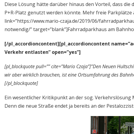
Diese Lösung hätte darüber hinaus den Vorteil, dass die
P+R-Platz genutzt werden könnte. Mehr freie Parkplätze
link=”https://www.mario-czaja.de/2019/06/fahrradparkha
notwendig/” target=”blank”]Fahrradparkhaus am Bahnhof
[/pl_accordioncontent][pl_accordioncontent name=”
Verkehr entlasten” open=”yes”]
[pl_blockquote pull=”” cite=”Mario Czaja”]”Den Neuen Hultsch
wir aber wirklich brauchen, ist eine Ortsumfahrung des Bahn
[/pl_blockquote]
Ein wesentlicher Kritikpunkt an der sog. Verkehrslösung 
Denn die neue Straße endet ja bereits an der Pestalozzi