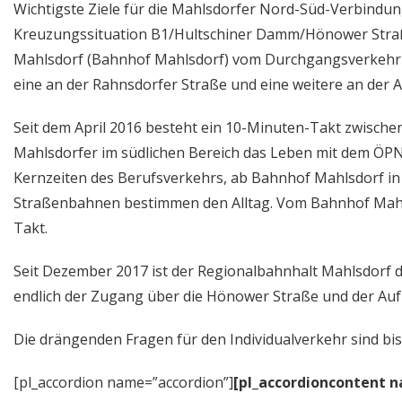
Wichtigste Ziele für die Mahlsdorfer Nord-Süd-Verbindun
Kreuzungssituation B1/Hultschiner Damm/Hönower Straße
Mahlsdorf (Bahnhof Mahlsdorf) vom Durchgangsverkehr 
eine an der Rahnsdorfer Straße und eine weitere an der A
Seit dem April 2016 besteht ein 10-Minuten-Takt zwischen
Mahlsdorfer im südlichen Bereich das Leben mit dem ÖPNV 
Kernzeiten des Berufsverkehrs, ab Bahnhof Mahlsdorf in 
Straßenbahnen bestimmen den Alltag. Vom Bahnhof Mahls
Takt.
Seit Dezember 2017 ist der Regionalbahnhalt Mahlsdorf 
endlich der Zugang über die Hönower Straße und der Aufz
Die drängenden Fragen für den Individualverkehr sind bisl
[pl_accordion name=”accordion”]
[pl_accordioncontent 