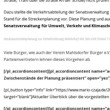
Straße, Tram über die Straße An der Schule) nicht prüfen
Dazu stellte die Verkehrsabteilung der Senatsverwaltung
Stand für die Streckenplanung vor. Diese Planung und au
Senatsverwaltung für Umwelt, Verkehr und Klimasch
Neubaustreckenplanung zur Verkehrslösung Mahlsdorf der Sen UVK (Stand 11
Viele Bürger, wie auch der Verein Mahlsdorfer Bürger e.V
Parteienvertretern lehnen dieses Vorgehen ab.
[/pl_accordioncontent]
[pl_accordioncontent name=”a
Zwischenstände der Planung präsentiert” open=”yes”
[pl_button type=”info” link=”https://www.mario-czaja.d
target=”blank”]Aktueller Überblick über die vorgestellte
[/pl_accordioncontent]
[pl_accordioncontent name=”a