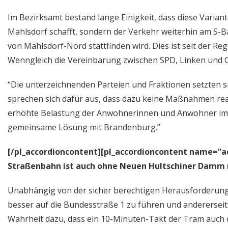
Im Bezirksamt bestand lange Einigkeit, dass diese Varia
Mahlsdorf schafft, sondern der Verkehr weiterhin am S-
von Mahlsdorf-Nord stattfinden wird. Dies ist seit der Re
Wenngleich die Vereinbarung zwischen SPD, Linken und C
“Die unterzeichnenden Parteien und Fraktionen setzten s
sprechen sich dafür aus, dass dazu keine Maßnahmen real
erhöhte Belastung der Anwohnerinnen und Anwohner im O
gemeinsame Lösung mit Brandenburg.”
[/pl_accordioncontent][pl_accordioncontent name=”a
Straßenbahn ist auch ohne Neuen Hultschiner Damm 
Unabhängig von der sicher berechtigen Herausforderung,
besser auf die Bundesstraße 1 zu führen und andererseit
Wahrheit dazu, dass ein 10-Minuten-Takt der Tram auch o