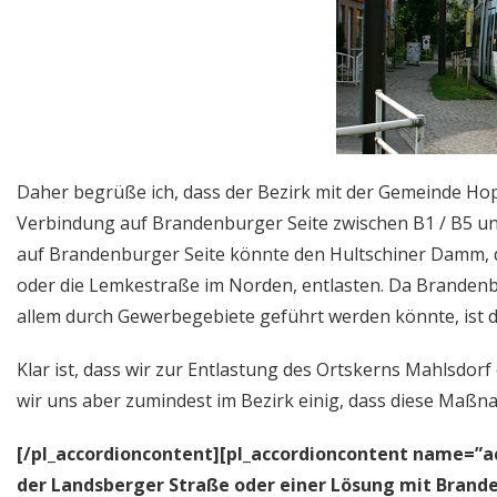
Daher begrüße ich, dass der Bezirk mit der Gemeinde Hop
Verbindung auf Brandenburger Seite zwischen B1 / B5 und
auf Brandenburger Seite könnte den Hultschiner Damm, 
oder die Lemkestraße im Norden, entlasten. Da Brandenb
allem durch Gewerbegebiete geführt werden könnte, ist d
Klar ist, dass wir zur Entlastung des Ortskerns Mahlsdo
wir uns aber zumindest im Bezirk einig, dass diese Maßn
[/pl_accordioncontent][pl_accordioncontent name=”a
der Landsberger Straße oder einer Lösung mit Brand