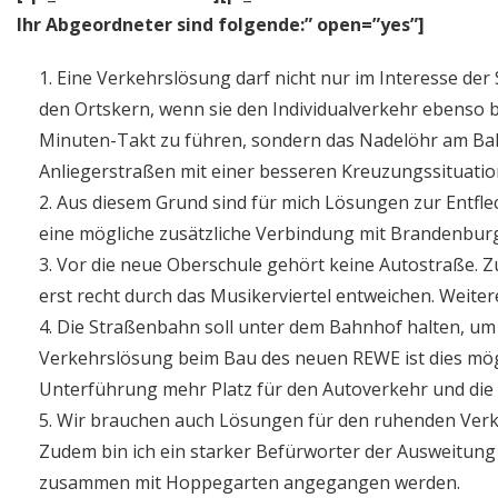
Ihr Abgeordneter sind folgende:” open=”yes”]
Eine Verkehrslösung darf nicht nur im Interesse de
den Ortskern, wenn sie den Individualverkehr ebenso be
Minuten-Takt zu führen, sondern das Nadelöhr am Ba
Anliegerstraßen mit einer besseren Kreuzungssituatio
Aus diesem Grund sind für mich Lösungen zur Entfl
eine mögliche zusätzliche Verbindung mit Brandenburg
Vor die neue Oberschule gehört keine Autostraße. Z
erst recht durch das Musikerviertel entweichen. Weitere
Die Straßenbahn soll unter dem Bahnhof halten, um 
Verkehrslösung beim Bau des neuen REWE ist dies mögli
Unterführung mehr Platz für den Autoverkehr und die 
Wir brauchen auch Lösungen für den ruhenden Verke
Zudem bin ich ein starker Befürworter der Ausweitung d
zusammen mit Hoppegarten angegangen werden.