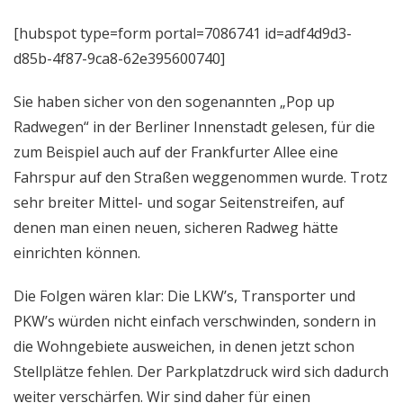
[hubspot type=form portal=7086741 id=adf4d9d3-
d85b-4f87-9ca8-62e395600740]
Sie haben sicher von den sogenannten „Pop up
Radwegen“ in der Berliner Innenstadt gelesen, für die
zum Beispiel auch auf der Frankfurter Allee eine
Fahrspur auf den Straßen weggenommen wurde. Trotz
sehr breiter Mittel- und sogar Seitenstreifen, auf
denen man einen neuen, sicheren Radweg hätte
einrichten können.
Die Folgen wären klar: Die LKW’s, Transporter und
PKW’s würden nicht einfach verschwinden, sondern in
die Wohngebiete ausweichen, in denen jetzt schon
Stellplätze fehlen. Der Parkplatzdruck wird sich dadurch
weiter verschärfen. Wir sind daher für einen