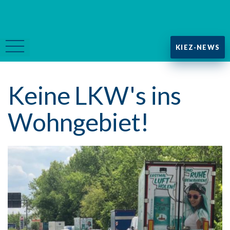
KIEZ-NEWS
Keine LKW's ins
Wohngebiet!