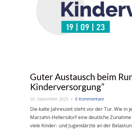
Guter Austausch beim Ru
Kinderversorgung”
20. September 2023
0 Kommentare
Die kalte Jahreszeit steht vor der Tür. Wie in 
Marzahn-Hellersdorf eine deutliche Zunahme a
viele Kinder- und Jugendärzte an der Belastu