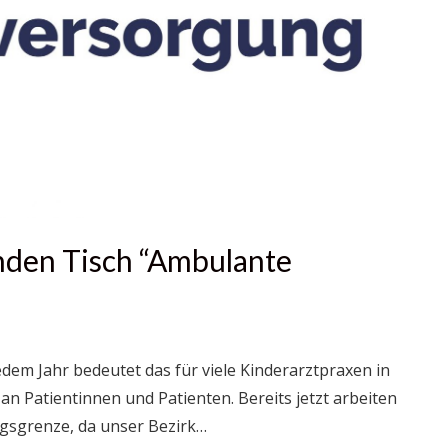
nden Tisch “Ambulante
jedem Jahr bedeutet das für viele Kinderarztpraxen in
n Patientinnen und Patienten. Bereits jetzt arbeiten
ngsgrenze, da unser Bezirk…