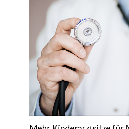
Mehr Kinderarztsitze für