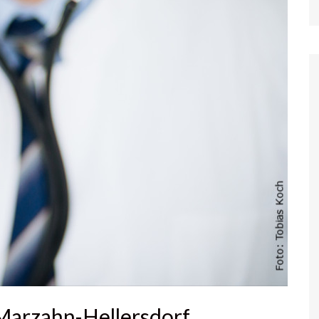
 Marzahn-Hellersdorf