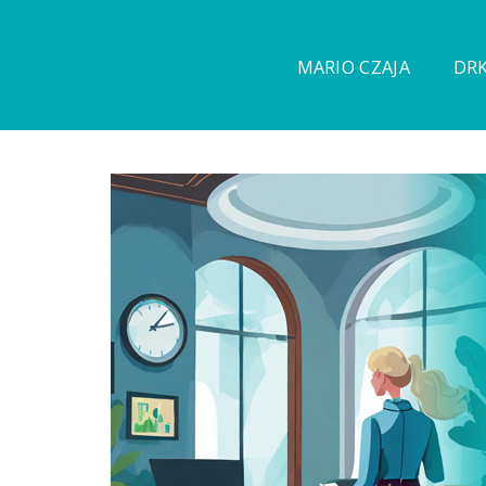
MARIO CZAJA
DRK