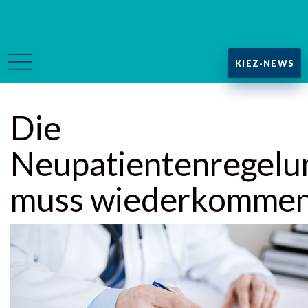
KIEZ-NEWS
Die
Neupatientenregelu
muss wiederkommen