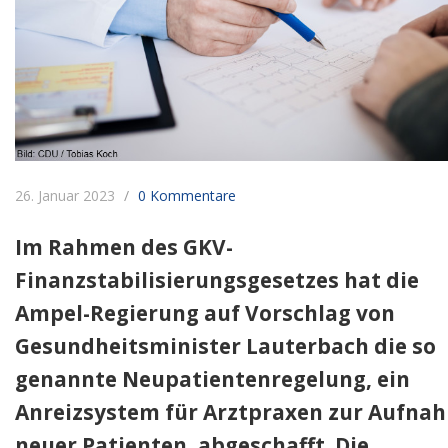
26. Januar 2023
0 Kommentare
Im Rahmen des GKV-
Finanzstabilisierungsgesetzes hat die
Ampel-Regierung auf Vorschlag von
Gesundheitsminister Lauterbach die so
genannte Neupatientenregelung, ein
Anreizsystem für Arztpraxen zur Aufna
neuer Patienten, abgeschafft. Die