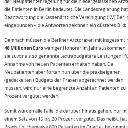
der Neupatientenregelung für die niedergelassenen Ärzt
die Patienten in Berlin bedeutet. Die Landesregierung hat
Beantwortung die Kassenärztliche Vereinigung (KV) Berli
eingebunden – die Antworten zeichnen ein düsteres Bild:
Demnach müssen die Berliner Arztpraxen mit insgesamt 
48 Millionen Euro
weniger Honorar im Jahr auskommen, 
sie zuvor als so genannte „extrabudgetäre Leistungen“ fü
Annahme von neuen Patienten erhalten haben. Da
Neupatienten aber fortan nun über die praxiseigenen
(gedeckelten!) Budgets der Praxen abgerechnet werden
müssen, wird nur eine begrenzte Anzahl an Patienten zu 
Prozent vergütet werden.
Somit würden alle Fälle, die darüber hinaus gehen, nur mi
einem Satz von 15 bis 20 Prozent vergütet. Das heißt, hat
Praxis üblicherweise 800 Patienten im Quartal, bekommt 