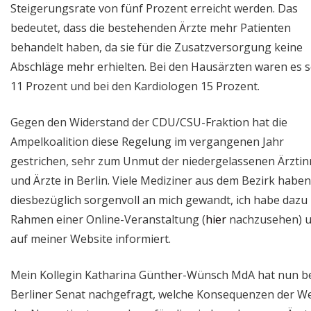
Steigerungsrate von fünf Prozent erreicht werden. Das
bedeutet, dass die bestehenden Ärzte mehr Patienten
behandelt haben, da sie für die Zusatzversorgung keine
Abschläge mehr erhielten. Bei den Hausärzten waren es 
11 Prozent und bei den Kardiologen 15 Prozent.
Gegen den Widerstand der CDU/CSU-Fraktion hat die
Ampelkoalition diese Regelung im vergangenen Jahr
gestrichen, sehr zum Unmut der niedergelassenen Ärzti
und Ärzte in Berlin. Viele Mediziner aus dem Bezirk haben
diesbezüglich sorgenvoll an mich gewandt, ich habe dazu
Rahmen einer Online-Veranstaltung (
hier
nachzusehen) 
auf meiner Website informiert.
Mein Kollegin Katharina Günther-Wünsch MdA hat nun b
Berliner Senat nachgefragt, welche Konsequenzen der We