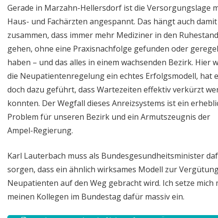
Gerade in Marzahn-Hellersdorf ist die Versorgungslage m
Haus- und Fachärzten angespannt. Das hängt auch damit
zusammen, dass immer mehr Mediziner in den Ruhestan
gehen, ohne eine Praxisnachfolge gefunden oder geregel
haben – und das alles in einem wachsenden Bezirk. Hier 
die Neupatientenregelung ein echtes Erfolgsmodell, hat 
doch dazu geführt, dass Wartezeiten effektiv verkürzt w
konnten. Der Wegfall dieses Anreizsystems ist ein erhebl
Problem für unseren Bezirk und ein Armutszeugnis der
Ampel-Regierung.
Karl Lauterbach muss als Bundesgesundheitsminister da
sorgen, dass ein ähnlich wirksames Modell zur Vergütun
Neupatienten auf den Weg gebracht wird. Ich setze mich 
meinen Kollegen im Bundestag dafür massiv ein.