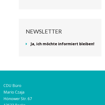
NEWSLETTER
Ja, ich möchte informiert bleiben!
CDU Büro
Mario Czaja
Hönower Str. 67