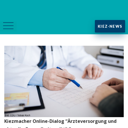
KIEZ-NEWS
Kiezmacher Online-Dialog “Ärzteversorgung und