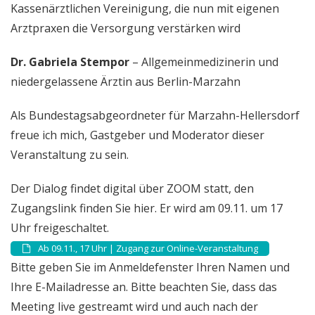
Kassenärztlichen Vereinigung, die nun mit eigenen
Arztpraxen die Versorgung verstärken wird
Dr. Gabriela Stempor
– Allgemeinmedizinerin und
niedergelassene Ärztin aus Berlin-Marzahn
Als Bundestagsabgeordneter für Marzahn-Hellersdorf
freue ich mich, Gastgeber und Moderator dieser
Veranstaltung zu sein.
Der Dialog findet digital über ZOOM statt, den
Zugangslink finden Sie hier. Er wird am 09.11. um 17
Uhr freigeschaltet.
Ab 09.11., 17 Uhr | Zugang zur Online-Veranstaltung
Bitte geben Sie im Anmeldefenster Ihren Namen und
Ihre E-Mailadresse an. Bitte beachten Sie, dass das
Meeting live gestreamt wird und auch nach der